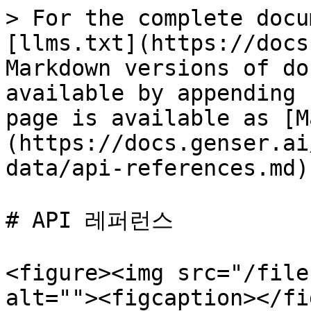
> For the complete docu
[llms.txt](https://docs
Markdown versions of do
available by appending 
page is available as [M
(https://docs.genser.ai
data/api-references.md).
# API 레퍼런스

<figure><img src="/file
alt=""><figcaption></fi