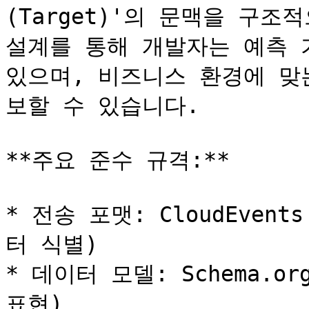
(Target)'의 문맥을 구조
설계를 통해 개발자는 예측 
있으며, 비즈니스 환경에 맞
보할 수 있습니다.

**주요 준수 규격:**

* 전송 포맷: CloudEven
터 식별)

* 데이터 모델: Schema.or
표현)
